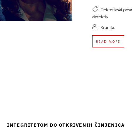
Dektetivski pos
detektiv
Kronike
READ MORE
INTEGRITETOM DO OTKRIVENIH ČINJENICA