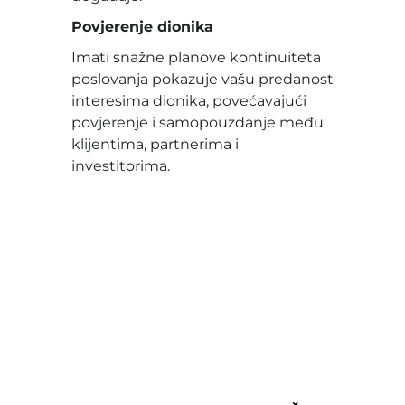
Povjerenje dionika
Imati snažne planove kontinuiteta
poslovanja pokazuje vašu predanost
interesima dionika, povećavajući
povjerenje i samopouzdanje među
klijentima, partnerima i
investitorima.