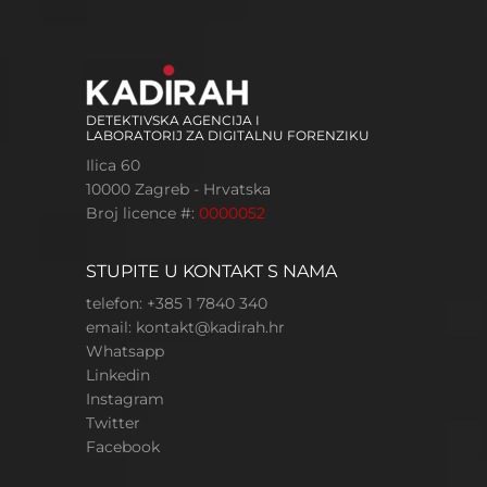
DETEKTIVSKA AGENCIJA I
LABORATORIJ ZA DIGITALNU FORENZIKU
Ilica 60
10000 Zagreb - Hrvatska
Broj licence #:
0000052
STUPITE U KONTAKT S NAMA
telefon: +385 1 7840 340
email:
kontakt@kadirah.hr
Whatsapp
Linkedin
Instagram
Twitter
Facebook