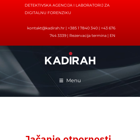
DETEKTIVSKA AGENCIJA I LABORATORIJ ZA
DIGITALNU FORENZIKU
kontakt@kadirah.hr
| +385 1 7840 340 | +43 676
744 3339 |
Rezervacija termina
|
EN
Menu
Jačanje otpornosti