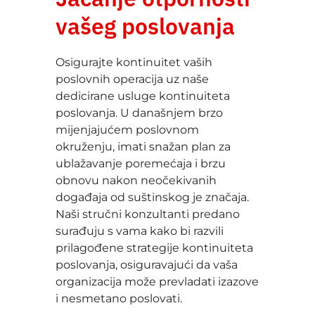
vašeg poslovanja
Osigurajte kontinuitet vaših
poslovnih operacija uz naše
dedicirane usluge kontinuiteta
poslovanja. U današnjem brzo
mijenjajućem poslovnom
okruženju, imati snažan plan za
ublažavanje poremećaja i brzu
obnovu nakon neočekivanih
događaja od suštinskog je značaja.
Naši stručni konzultanti predano
surađuju s vama kako bi razvili
prilagođene strategije kontinuiteta
poslovanja, osiguravajući da vaša
organizacija može prevladati izazove
i nesmetano poslovati.