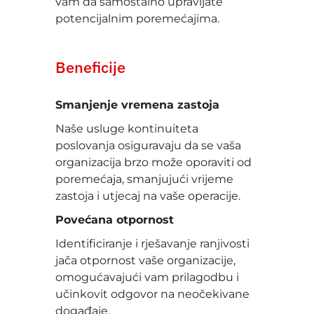
vam da samostalno upravljate
potencijalnim poremećajima.
Beneficije
Smanjenje vremena zastoja
Naše usluge kontinuiteta
poslovanja osiguravaju da se vaša
organizacija brzo može oporaviti od
poremećaja, smanjujući vrijeme
zastoja i utjecaj na vaše operacije.
Povećana otpornost
Identificiranje i rješavanje ranjivosti
jača otpornost vaše organizacije,
omogućavajući vam prilagodbu i
učinkovit odgovor na neočekivane
događaje.