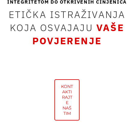
INTEGRITETOM DO OTKRIVENIH ČINJENICA
ETIČKA ISTRAŽIVANJA
KOJA OSVAJAJU
VAŠE
POVJERENJE
KONT
AKTI
RAJT
E
NAŠ
TIM