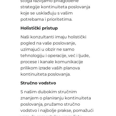
stoga razvijamo prilagođene
strategije kontinuiteta poslovanja
koje se usklađuju s vašim
potrebama i prioritetima.
Holistički pristup
Naši konzultanti imaju holistički
pogled na vaše poslovanje,
uzimajući u obzir ne samo
tehnologiju i operacije, već i ljude,
procese i kanale komunikacije
prilikom izrade vaših planova
kontinuiteta poslovanja.
Stručno vodstvo
S našim dubokim stručnim
znanjem o planiranju kontinuiteta
poslovanja, pružamo stručno
vodstvo i najbolje prakse, pomažući