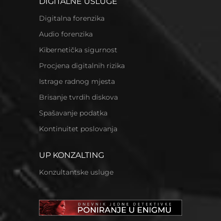
DIGITALNE USLUGE
Digitalna forenzika
Audio forenzika
Kibernetička sigurnost
Procjena digitalnih rizika
Istrage radnog mjesta
Brisanje tvrdih diskova
Spašavanje podatka
Kontinuitet poslovanja
UP KONZALTING
Konzultantske usluge