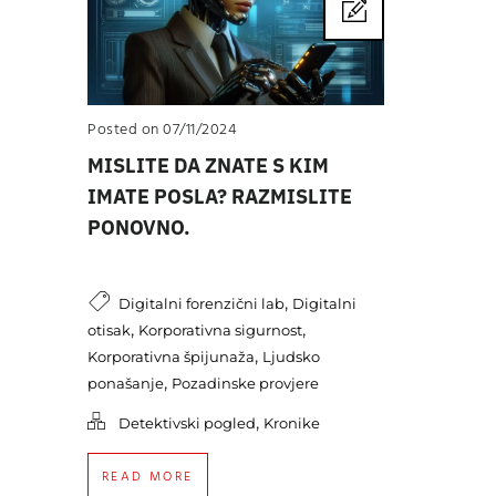
Posted on 07/11/2024
MISLITE DA ZNATE S KIM
IMATE POSLA? RAZMISLITE
PONOVNO.
,
Digitalni forenzični lab
Digitalni
,
,
otisak
Korporativna sigurnost
,
Korporativna špijunaža
Ljudsko
,
ponašanje
Pozadinske provjere
,
Detektivski pogled
Kronike
READ MORE