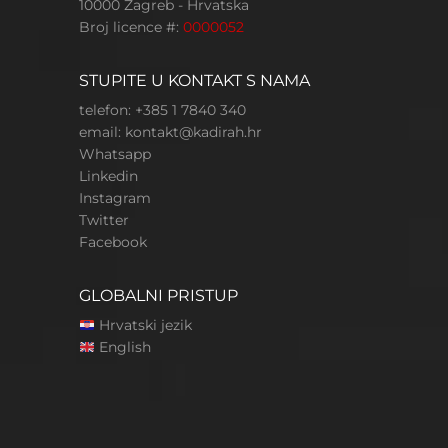
10000 Zagreb - Hrvatska
Broj licence #:
0000052
STUPITE U KONTAKT S NAMA
telefon: +385 1 7840 340
email:
kontakt@kadirah.hr
Whatsapp
Linkedin
Instagram
Twitter
Facebook
GLOBALNI PRISTUP
Hrvatski jezik
English