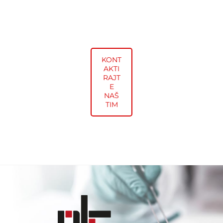
KONT
AKTI
RAJT
E
NAŠ
TIM