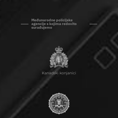
Međunarodne policijske
agencije s kojima redovito
surađujemo
Kanadski konjanici