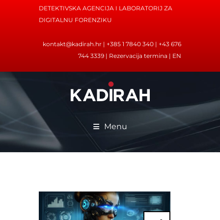
DETEKTIVSKA AGENCIJA I LABORATORIJ ZA
DIGITALNU FORENZIKU
kontakt@kadirah.hr
| +385 1 7840 340 | +43 676
744 3339 |
Rezervacija termina
|
EN
Menu