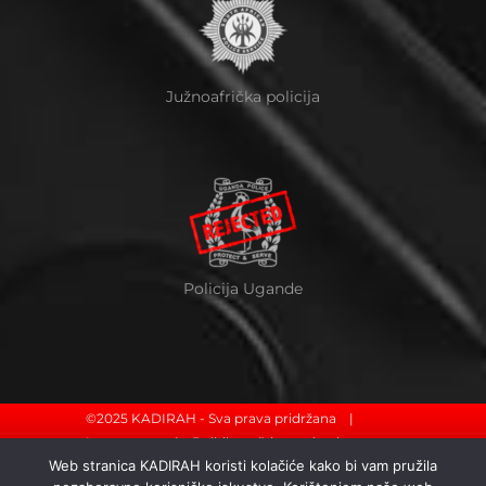
Južnoafrička policija
Policija Ugande
©2025 KADIRAH - Sva prava pridržana |
Impressum
|
Politika zaštite podataka
Web stranica KADIRAH koristi kolačiće kako bi vam pružila